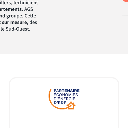
llers, techniciens
artements
. AGS
and groupe. Cette
 sur mesure
, des
 le Sud-Ouest.