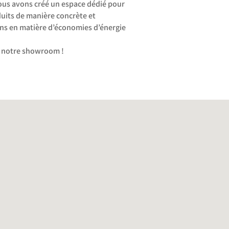
ous avons créé un espace dédié pour
duits de manière concrète et
ons en matière d’économies d’énergie
s notre showroom !