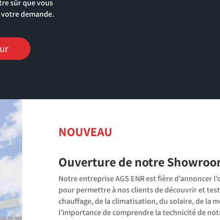
tre sûr que vous
it votre demande.
eur
NOUVEAU
Ouverture de notre Showroo
Notre entreprise AGS ENR est fière d’annoncer 
pour permettre à nos clients de découvrir et test
chauffage, de la climatisation, du solaire, de l
l’importance de comprendre la technicité de notre