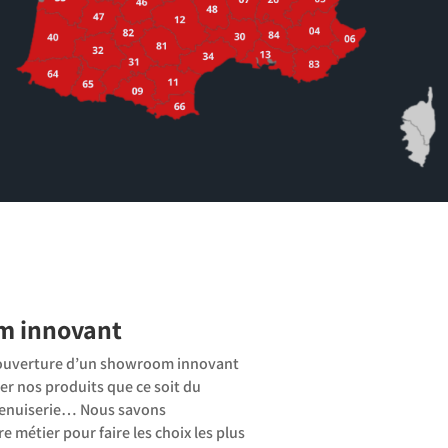
m innovant
l’ouverture d’un showroom innovant
er nos produits que ce soit du
a menuiserie… Nous savons
 métier pour faire les choix les plus