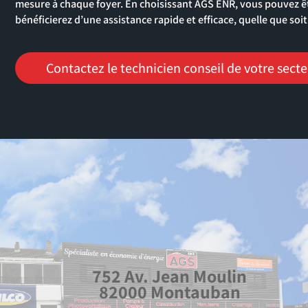
mesure à chaque foyer. En choisissant AGS ENR, vous pouvez ê
bénéficierez d’une assistance rapide et efficace, quelle que so
Contactez le technicien conseil de votre sect
752 Av. Jean Moulin
82000 Montauban