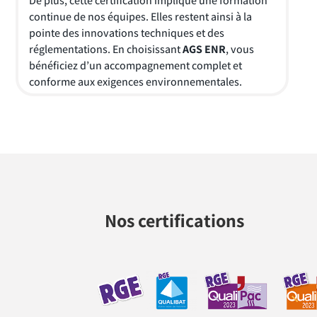
De plus, cette certification implique une formation
continue de nos équipes. Elles restent ainsi à la
pointe des innovations techniques et des
réglementations. En choisissant
AGS ENR
, vous
bénéficiez d’un accompagnement complet et
conforme aux exigences environnementales.
Nos certifications