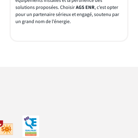
équipements installés et la pertinence des
solutions proposées. Choisir
AGS ENR
, c’est opter
pour un partenaire sérieux et engagé, soutenu par
un grand nom de l’énergie.