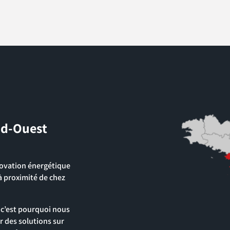
ud-Ouest
énovation énergétique
à proximité de chez
 c’est pourquoi nous
r des solutions sur