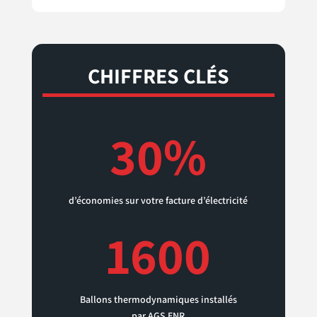
CHIFFRES CLÉS
30
%
d’économies sur votre facture d’électricité
1600
Ballons thermodynamiques installés
par AGS ENR