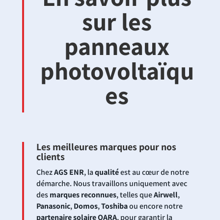
sur les
panneaux
photovoltaïqu
es
Les meilleures marques pour nos
clients
Chez
AGS ENR
, la
qualité
est au cœur de notre
démarche. Nous travaillons uniquement avec
des
marques reconnues
, telles que
Airwell
,
Panasonic
,
Domos
,
Toshiba
ou encore notre
partenaire solaire QARA
, pour garantir la