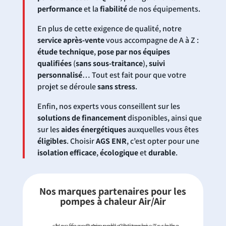
performance
et la
fiabilité
de nos équipements.
En plus de cette exigence de qualité, notre
service après-vente
vous accompagne de A à Z :
étude technique
,
pose par nos équipes
qualifiées
(
sans sous-traitance
),
suivi
personnalisé
… Tout est fait pour que votre
projet se déroule
sans stress
.
Enfin, nos experts vous conseillent sur les
solutions de financement
disponibles, ainsi que
sur les
aides énergétiques
auxquelles vous êtes
éligibles
. Choisir
AGS ENR
, c’est opter pour une
isolation efficace
,
écologique
et
durable
.
Nos marques partenaires pour les
pompes à chaleur Air/Air