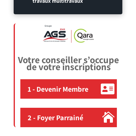
travaux multitravaux
Votre conseiller s’occupe
de votre inscriptions
1 - Devenir Membre
2 - Foyer Parrainé