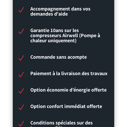
Accompagnement dans vos
N
demandes d'aide
Garantie 10ans sur les
N
compresseurs Airwell (Pompe à
chaleur uniquement)
Commande sans acompte
N
Paiement à la livraison des travaux
N
Option économie d’énergie offerte
N
Option confort immédiat offerte
N
Conditions spéciales sur des
N