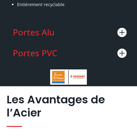
Entièrement recyclable
Portes Alu
Portes PVC
Les Avantages de
l’Acier