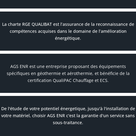
La charte RGE QUALIBAT est l’assurance de la reconnaissance de
compétences acquises dans le domaine de l’amélioration
énergétique.
AGS ENR est une entreprise proposant des équipements
spécifiques en géothermie et aérothermie, et bénéficie de la
certification QualiPAC Chauffage et ECS.
De l'étude de votre potentiel énergetique, jusqu'à l'installation de
votre matériel, choisir AGS ENR c'est la garantie d'un service sans
sous-traitance.