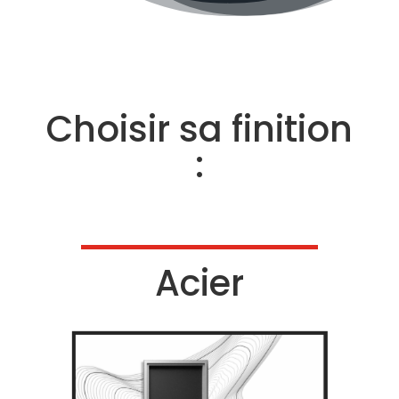
Choisir sa finition
:
Acier