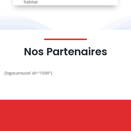
habitat
Nos Partenaires
[logocarousel id="1590"]